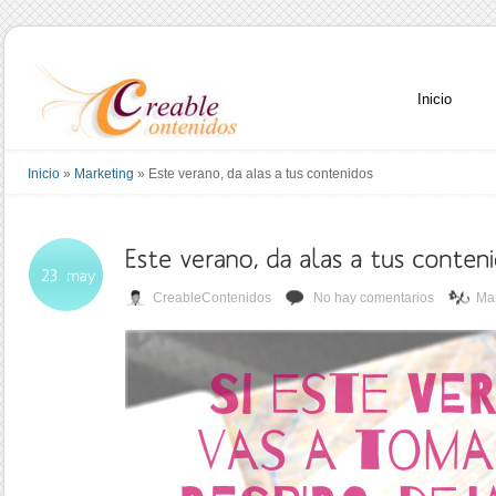
Inicio
Inicio
»
Marketing
»
Este verano, da alas a tus contenidos
CreableContenidos
No hay comentarios
Mar