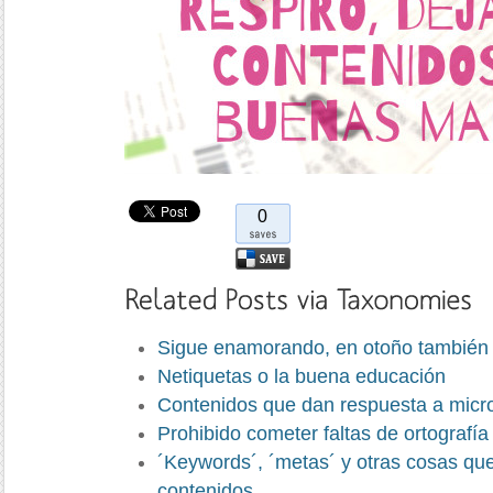
0
Sigue enamorando, en otoño también
Netiquetas o la buena educación
Contenidos que dan respuesta a mic
Prohibido cometer faltas de ortografía
´Keywords´, ´metas´ y otras cosas que
contenidos