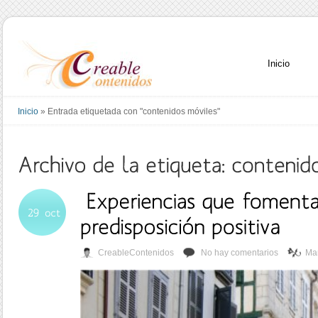
Inicio
Inicio
»
Entrada etiquetada con "contenidos móviles"
CreableContenidos
No hay comentarios
Mar