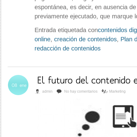
espontánea, es decir, en ausencia de 
previamente ejecutado, que marque lo
Entrada etiquetada con
contenidos dig
online
,
creación de contenidos
,
Plan 
redacción de contenidos
admin
No hay comentarios
Marketing