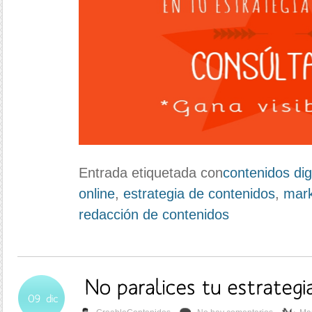
Entrada etiquetada con
contenidos dig
online
,
estrategia de contenidos
,
mark
redacción de contenidos