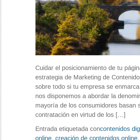
Cuidar el posicionamiento de tu pági
estrategia de Marketing de Contenid
sobre todo si tu empresa se enmarca d
nos disponemos a abordar la denomi
mayoría de los consumidores basan s
contratación en virtud de los […]
Entrada etiquetada con
contenidos dig
online
,
creación de contenidos online