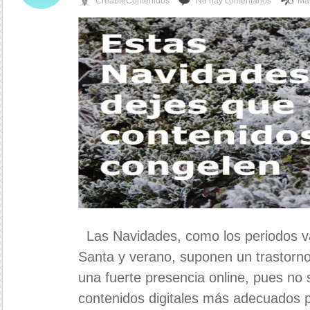
CreableContenidos
No hay comentarios
Mar
Las Navidades, como los periodos 
Santa y verano, suponen un trastor
una fuerte presencia online, pues no 
contenidos digitales más adecuados p