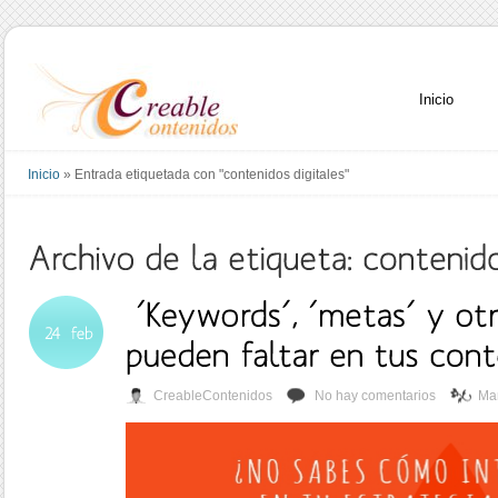
Inicio
Inicio
»
Entrada etiquetada con "contenidos digitales"
CreableContenidos
No hay comentarios
Mar