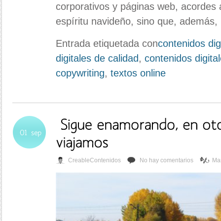
corporativos y páginas web, acordes a
espíritu navideño, sino que, además,
Entrada etiquetada con
contenidos dig
digitales de calidad
,
contenidos digita
copywriting
,
textos online
CreableContenidos
No hay comentarios
Mar