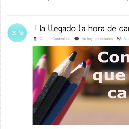
CreableContenidos
No hay comentarios
Mar