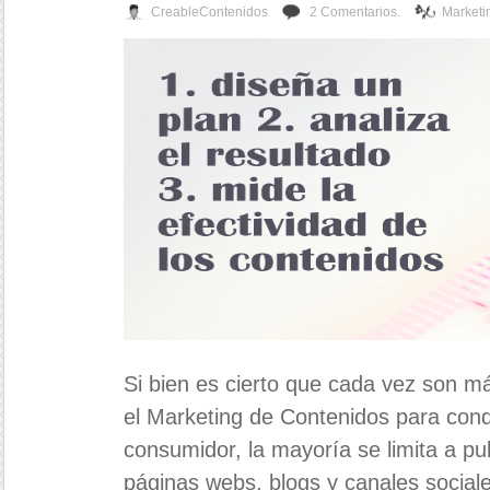
CreableContenidos
2 Comentarios.
Marketi
Si bien es cierto que cada vez son m
el Marketing de Contenidos para conqu
consumidor, la mayoría se limita a pub
páginas webs, blogs y canales social