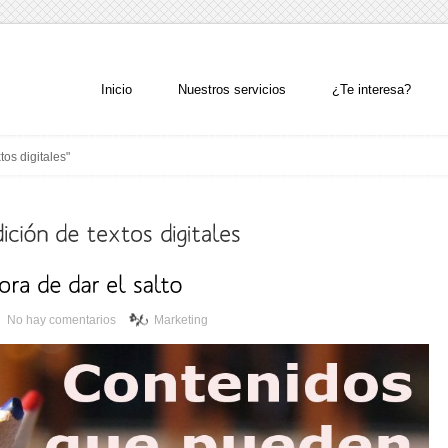
Inicio
Nuestros servicios
¿Te interesa?
tos digitales"
No hay comentarios
Marketing