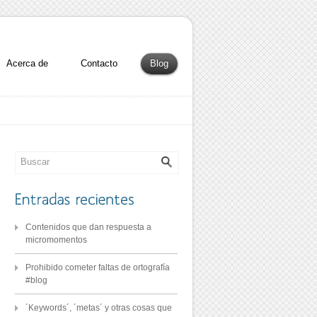
Acerca de
Contacto
Blog
Contenidos que dan respuesta a
micromomentos
Prohibido cometer faltas de ortografía
#blog
´Keywords´, ´metas´ y otras cosas que