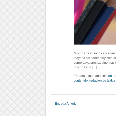
Muchos de vosotros accedéis 
mayoría sin saber muy bien qu
corporativa precisa algo más
muchos aún […]
Entrada etiquetada con
conten
contenido
,
redación de textos
←
Entrada Anterior