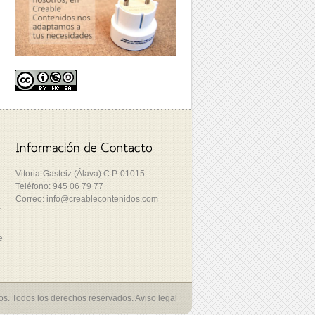
Vitoria-Gasteiz (Álava) C.P. 01015
Teléfono: 945 06 79 77
Correo: info@creablecontenidos.com
a
e
s. Todos los derechos reservados.
Aviso legal