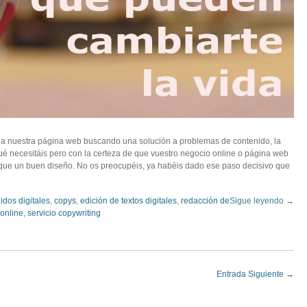
a nuestra página web buscando una solución a problemas de contenido, la
é necesitáis pero con la certeza de que vuestro negocio online o página web
 que un buen diseño. No os preocupéis, ya habéis dado ese paso decisivo que
idos digitales
,
copys
,
edición de textos digitales
,
redacción de
Sigue leyendo →
 online
,
servicio copywriting
Entrada Siguiente
→