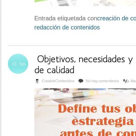
Entrada etiquetada con
creación de co
redacción de contenidos
CreableContenidos
No hay comentarios
Mar