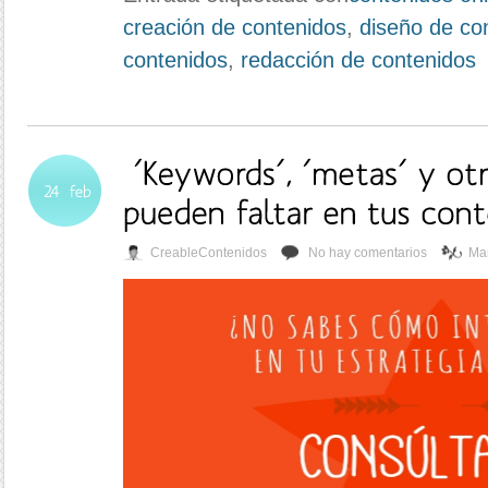
creación de contenidos
,
diseño de co
contenidos
,
redacción de contenidos
CreableContenidos
No hay comentarios
Mar