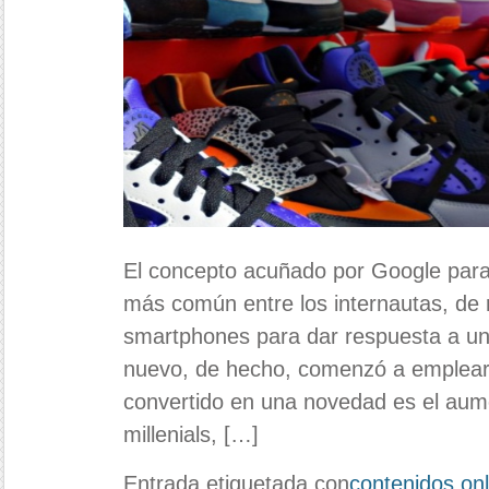
El concepto acuñado por Google para 
más común entre los internautas, de r
smartphones para dar respuesta a un
nuevo, de hecho, comenzó a emplear
convertido en una novedad es el aume
millenials, […]
Entrada etiquetada con
contenidos onl